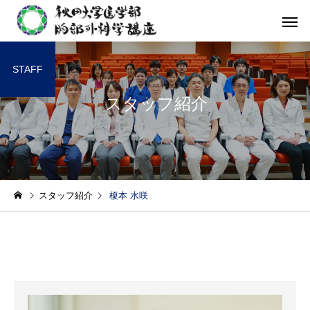
STAFF
スタッフ紹介
スタッフ紹介
榎本 水咲