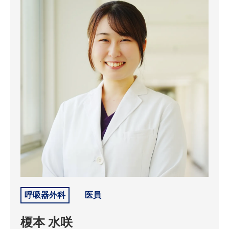
呼吸器外科
医員
榎本 水咲