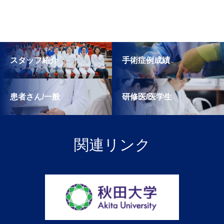
スタッフ紹介
手術症例成績
患者さん/一般
研修医/医学生
関連リンク