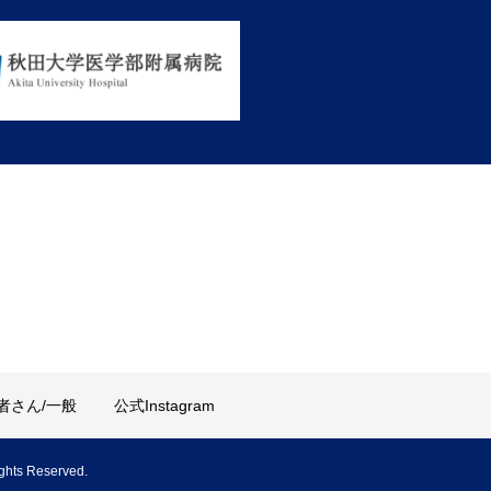
者さん/一般
公式Instagram
ights Reserved.