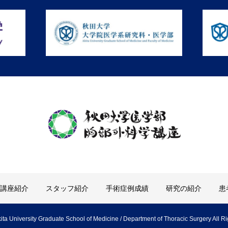
講座紹介
スタッフ紹介
手術症例成績
研究の紹介
患
ita University Graduate School of Medicine / Department of Thoracic Surgery All R