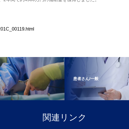
1201C_00119.html
績
患者さん/一般
関連リンク