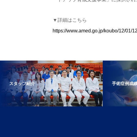
▼詳細はこちら
https://www.amed.go.jp/koubo/12/01/
スタッフ紹介
手術症例成