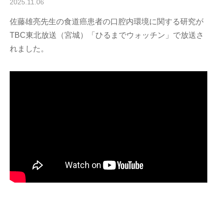
2025.11.06
佐藤雄亮先生の食道癌患者の口腔内環境に関する研究が
TBC東北放送（宮城）「ひるまでウォッチン」で放送さ
れました。