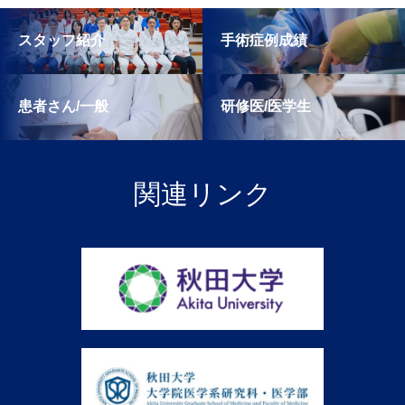
スタッフ紹介
手術症例成績
患者さん/一般
研修医/医学生
関連リンク